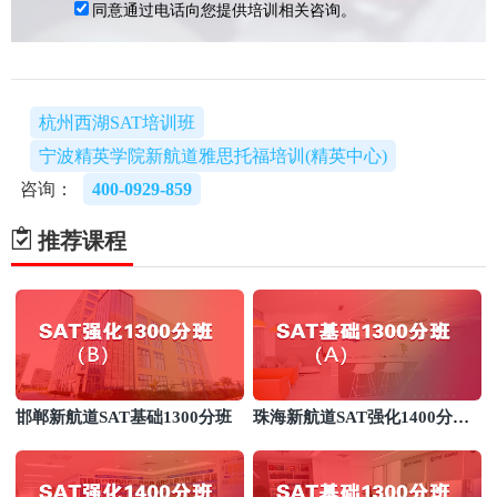
杭州西湖SAT培训班
宁波精英学院新航道雅思托福培训(精英中心)
咨询：
400-0929-859
推荐课程
邯郸新航道SAT基础1300分班
珠海新航道SAT强化1400分培
训班