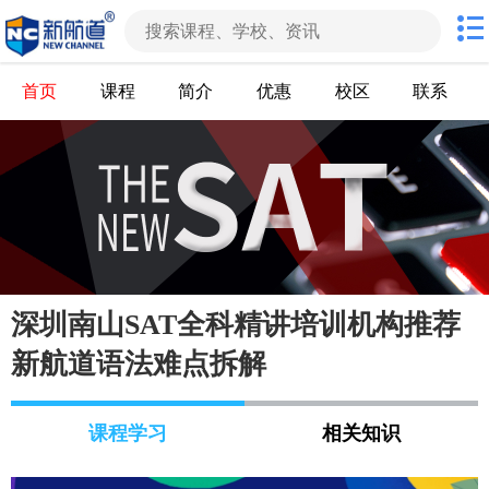
首页
课程
简介
优惠
校区
联系
深圳南山SAT全科精讲培训机构推荐
新航道语法难点拆解
课程学习
相关知识