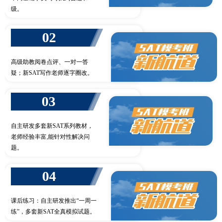
级。
02
高级助教阅卷点评、一对一答
疑；新SAT写作老师逐字圈改。
03
自主研发多套新SAT系列教材，
老师经验丰富,能针对性解决问
题。
04
课后练习：自主研发推出“一周一
练”，多套新SAT全真模拟试题。