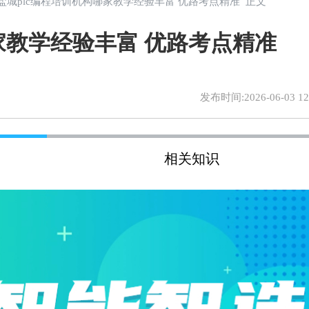
 盐城plc编程培训机构哪家教学经验丰富 优路考点精准 正文
家教学经验丰富 优路考点精准
发布时间:2026-06-03 12:
相关知识