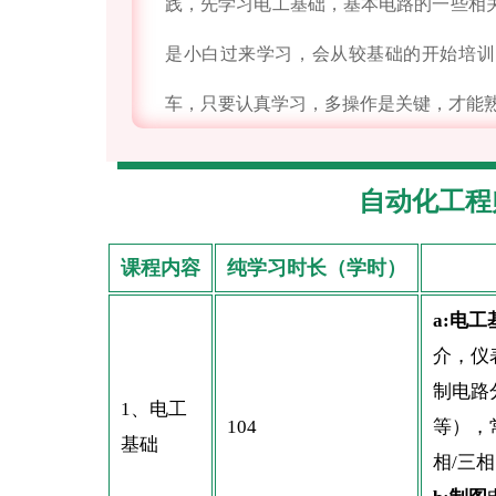
践，先学习电工基础，基本电路的一些相关
是小白过来学习，会从较基础的开始培训
车，只要认真学习，多操作是关键，才能
自动化工程
课程内容
纯学习时长（学时）
a:电工
介，仪
制电路
1、电工
104
等），
基础
相/三