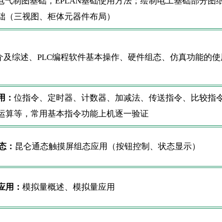
电气制图基础，EPLAN基础使用方法；绘制电工基础部分图
础（三视图、柜体元器件布局）
简介及综述、PLC编程软件基本操作、硬件组态、仿真功能的使
用：
位指令、定时器、计数器、加减法、传送指令、比较指
运算等，常用基本指令功能上机逐一验证
组态：
昆仑通态触摸屏组态应用（按钮控制、状态显示）
应用：
模拟量概述、模拟量应用