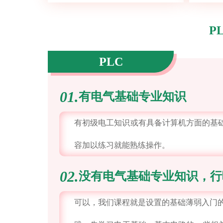
P
PLC
PLC
01.
有电气基础专业知识
有初级电工知识或有具备计算机方面的基础
容加以练习就能熟练操作。
02.
没有电气基础专业知识，行
可以，我们课程就是设置的基础薄弱入门