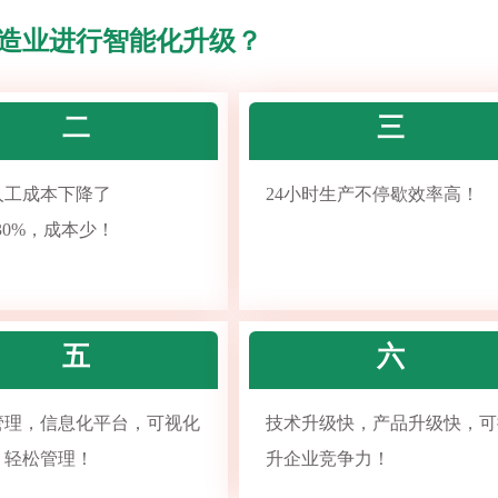
造业进行智能化升级？
二
三
人工成本下降了
24小时生产不停歇效率高！
~30%，成本少！
五
六
管理，信息化平台，可视化
技术升级快，产品升级快，可
，轻松管理！
升企业竞争力！