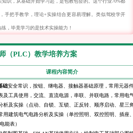
知识，从基础开始学习起，是包教包会的。这个行业70%都
，手把手教学，理论+实操结合更容易理解。类似驾校学开
熟练，毕竟学习的是技术实操能力！
师（PLC）教学培养方案
课程内容简介
基础
安全常识，按钮、继电器、接触器基础原理，常用元器
表及工具使用，交流、直流电源，串联、并联电路，常用电
分析及实操（点动、自锁、互锁、正反转、顺序启动、星三
常用建筑电气电路分析及实操（单控照明、双控照明、插座
相电能表）