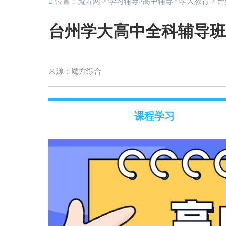
位置：
魔方网
>
学习辅导
>
高中辅导
>
学大教育
> 
台州学大高中全科辅导班
来源：
魔方综合
课程学习