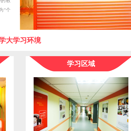
心的教
为“个
学大学习环境
学习区域