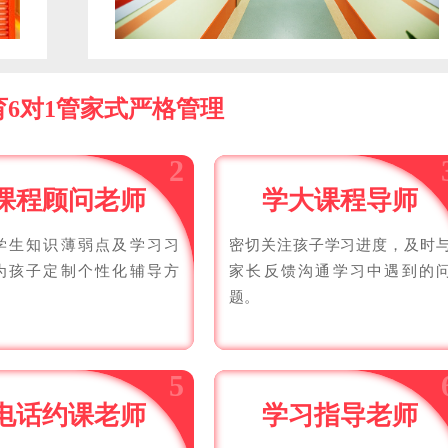
育6对1管家式严格管理
2
课程顾问老师
学大课程导师
学生知识薄弱点及学习习
密切关注孩子学习进度，及时
为孩子定制个性化辅导方
家长反馈沟通学习中遇到的
题。
5
电话约课老师
学习指导老师