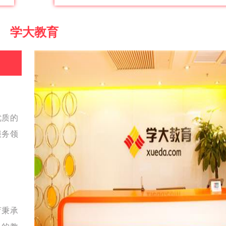
学大教育
优质的
服务领
。
育秉承