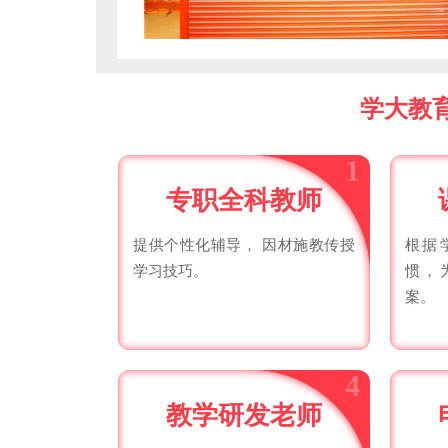
学大教
1
专职全科教师
提供个性化辅导， 因材施教传授
根据
学习技巧。
惯，
案。
4
教学研发老师