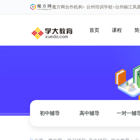
魔方网
合作机构>
台州培训学校
>台州椒江凤
首页
课程
简
初中辅导
高中辅导
一对一辅