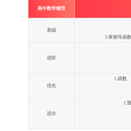
高中数学辅导
基础
3.掌握等
进阶
1.函
优化
1
进步