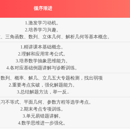
循序渐进
1.激发学习动机。
2.培养学习兴趣。
函数、三角函数、数列、立体几何、解析几何等基本概念。
1.精讲课本基础概念。
2.理解和应用常考公式。
3.培养数学抽象思维能力。
4.各对应基础例题讲解与诊断训练。
数、数列、概率、解几、立几五大专题检测，找出弱项
2.重要考点实破，强化解题能力。
3.总结解题方法，举一反..
.预习不等式、平面几何、参数方程等选学考点。
2.期末考点专项训练。
3.单元易错题讲解。
4.数学思维进一步强化。