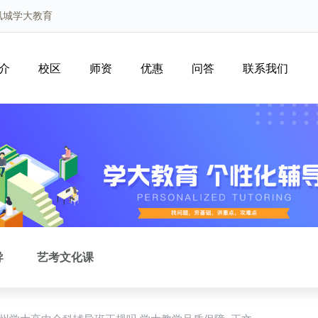
凰城学大教育
介
校区
师资
优惠
问答
联系我们
导
艺考文化课