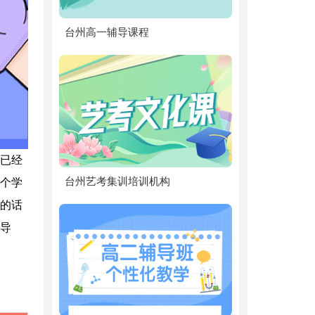
台州高一辅导课程
已经
台州艺考集训培训机构
个学
的话
导