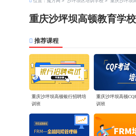
>
>
位置：
魔方网
沙坪坝区培训学校
重庆沙坪坝
重庆沙坪坝高顿教育学校
推荐课程
重庆沙坪坝高顿银行招聘培
重庆沙坪坝高顿CQ
训班
训班