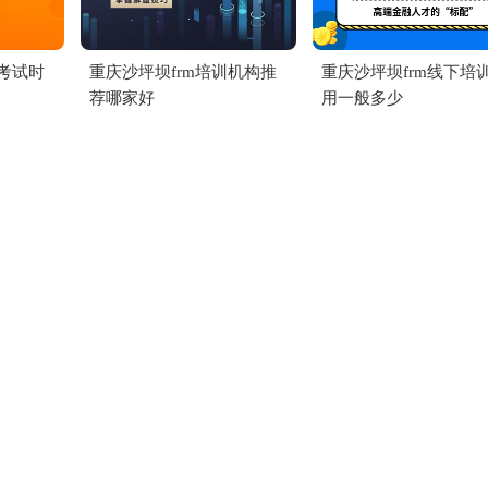
级考试时
重庆沙坪坝frm培训机构推
重庆沙坪坝frm线下培
荐哪家好
用一般多少