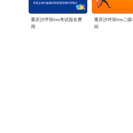
重庆沙坪坝frm考试报名费
重庆沙坪坝frm二
用
间