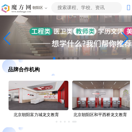
朝阳区
品牌合作机构
北京朝阳区学大教育(常营校
北京朝阳区学大教育(亚运村校
区)
区)