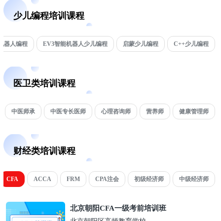
少儿编程培训课程
机器人编程
EV3智能机器人少儿编程
启蒙少儿编程
C++少儿编程
医卫类培训课程
中医师承
中医专长医师
心理咨询师
营养师
健康管理师
财经类培训课程
CFA
ACCA
FRM
CPA注会
初级经济师
中级经济师
北京朝阳CFA一级考前培训班