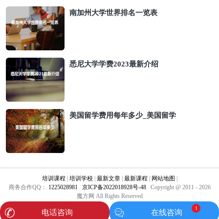
南加州大学世界排名一览表
悉尼大学学费2023最新介绍
美国留学费用每年多少_美国留学
培训课程
|
培训学校
|
最新文章
|
最新课程
|
网站地图
|
商务合作QQ：
1225028981
京ICP备2022018928号-48
Copyright @ 2011 - 2026
魔方网 All Rights Reserved
1
电话咨询
在线咨询